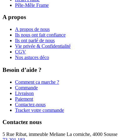
Pêle-Mêle Frame
A propos
A propos de nous
Ils nous ont fait confiance
Ils ont parlé de nous
Vie privée & Confidentialité
CGV
Nos astuces déco
Besoin d’aide ?
Comment ça marche ?
Commande
Livraison
Paiement
Contactez-nous
Tracker votre commande
Contactez nous
5 Rue Ribat, immeuble Meliane La corniche, 4000 Sousse
73 201 183