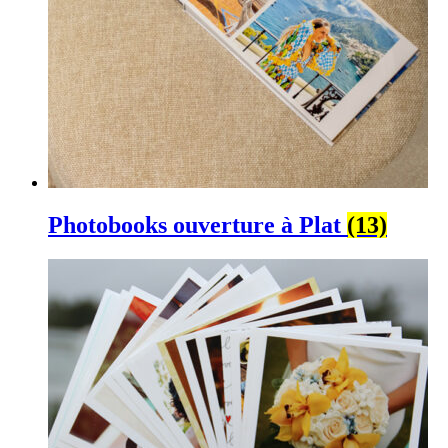
Photobooks ouverture à Plat
(13)