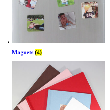
Magnets
(4)