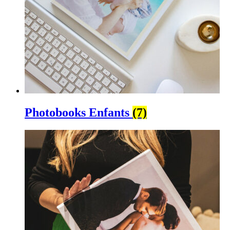
Photobooks Enfants
(7)