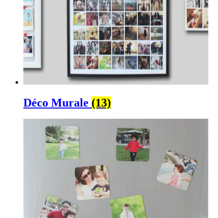
Déco Murale
(13)