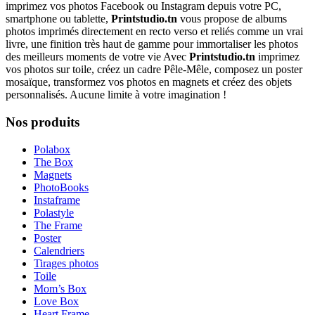
imprimez vos photos Facebook ou Instagram depuis votre PC,
smartphone ou tablette,
Printstudio.tn
vous propose de albums
photos imprimés directement en recto verso et reliés comme un vrai
livre, une finition très haut de gamme pour immortaliser les photos
des meilleurs moments de votre vie Avec
Printstudio.tn
imprimez
vos photos sur toile, créez un cadre Pêle-Mêle, composez un poster
mosaïque, transformez vos photos en magnets et créez des objets
personnalisés. Aucune limite à votre imagination !
Nos produits
Polabox
The Box
Magnets
PhotoBooks
Instaframe
Polastyle
The Frame
Poster
Calendriers
Tirages photos
Toile
Mom’s Box
Love Box
Heart Frame