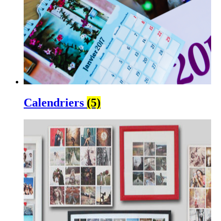
Calendriers
(5)