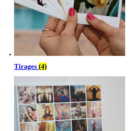
Tirages
(4)