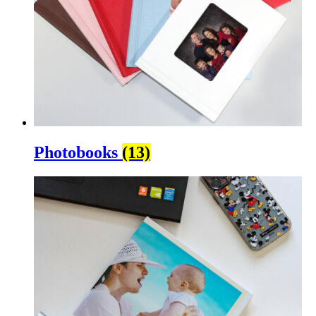
Photobooks
(13)