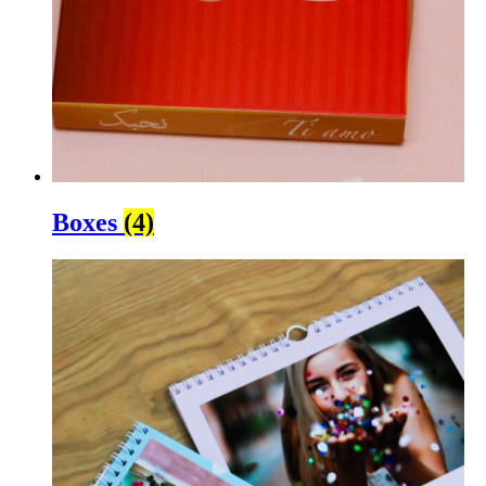
Boxes
(4)