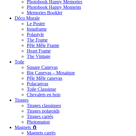
Photobook Happy Memories
Photobook Happy Moments
Memories Booklet
Déco Murale
Le Poster
Instaframe
Polastyle
The Frame
Pêle Mêle Frame
Heart Frame
The Vintage
Toile
Square Canevas
Big Canevas – Mosaïque
Pêle Mêle canevas
Polacanvas
Toile Classique
Chevalets en bois
Tirages
Tirages classiques
Tirages polaroids
Tirages carrés
Photomaton
Magnets 🧲
Magnets carrés