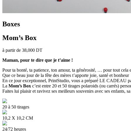
Boxes
Mom’s Box
à partir de
38,000
DT
Maman, pour te dire que je t’aime !
Pour ta bonté, ta patience, ton amour, ta générosité, … pour tout cela 
Que ce beau jour de la fête des mères t’apporte joie, santé et bonheur
En ce jour exceptionnel, PrintStudio, vous a préparé LE CADEAU par 
La
Mom’s Box
c’est entre 20 et 50 tirages polaroids (ou carrés) pers
Faites lui plaisir et ravivez ses meilleurs souvenirs avec ses enfants, 
20 à 50 tirages
10,2 X 10,2 CM
24/72 heures