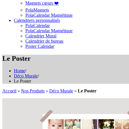
Magnets cœurs ❤️
PolaMagnets
PolaCalendar Magnétique
Calendriers personnalisés
PolaCalendar
PolaCalendar Magnétique
Calendrier Mural
Calendrier de bureau
Poster Calendar
Le Poster
Home
/
Déco Murale
/
Le Poster
Accueil
»
Nos Produits
»
Déco Murale
»
Le Poster