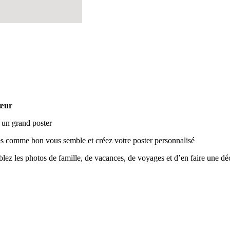
cœur
 un grand poster
les comme bon vous semble et créez votre poster personnalisé
blez les photos de famille, de vacances, de voyages et d’en faire une dé