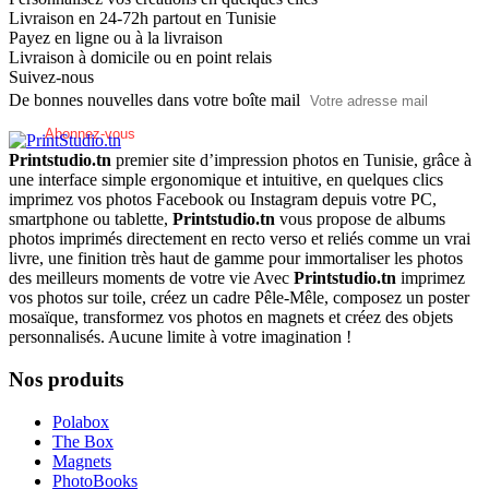
Livraison en 24-72h partout en Tunisie
Payez en ligne ou à la livraison
Livraison à domicile ou en point relais
Suivez-nous
De bonnes nouvelles dans votre boîte mail
Printstudio.tn
premier site d’impression photos en Tunisie, grâce à
une interface simple ergonomique et intuitive, en quelques clics
imprimez vos photos Facebook ou Instagram depuis votre PC,
smartphone ou tablette,
Printstudio.tn
vous propose de albums
photos imprimés directement en recto verso et reliés comme un vrai
livre, une finition très haut de gamme pour immortaliser les photos
des meilleurs moments de votre vie Avec
Printstudio.tn
imprimez
vos photos sur toile, créez un cadre Pêle-Mêle, composez un poster
mosaïque, transformez vos photos en magnets et créez des objets
personnalisés. Aucune limite à votre imagination !
Nos produits
Polabox
The Box
Magnets
PhotoBooks