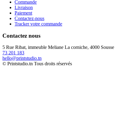
Commande
Livraison
Paiement
Contactez-nous
Tracker votre commande
Contactez nous
5 Rue Ribat, immeuble Meliane La corniche, 4000 Sousse
73 201 183
hello@printstudio.tn
© Printstudio.tn Tous droits réservés