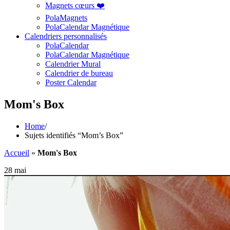
Magnets cœurs ❤️
PolaMagnets
PolaCalendar Magnétique
Calendriers personnalisés
PolaCalendar
PolaCalendar Magnétique
Calendrier Mural
Calendrier de bureau
Poster Calendar
Mom's Box
Home
/
Sujets identifiés “Mom’s Box”
Accueil
»
Mom's Box
28 mai