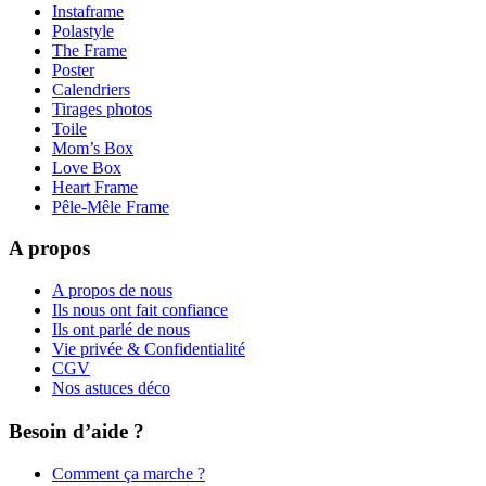
Instaframe
Polastyle
The Frame
Poster
Calendriers
Tirages photos
Toile
Mom’s Box
Love Box
Heart Frame
Pêle-Mêle Frame
A propos
A propos de nous
Ils nous ont fait confiance
Ils ont parlé de nous
Vie privée & Confidentialité
CGV
Nos astuces déco
Besoin d’aide ?
Comment ça marche ?