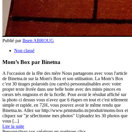
Publié par
Ihsen ABROUG
Non classé
Mom’s Box par Binetna
A l'occasion de la fête des mère Nous partageons avec vous l'article
de Binetna.tn sur la Mom's Box et son utilisation. La Mom’s Box
c’est 30 tirages polaroids (ou carrés) personnalisables avec votre
propre texte livrée dans une belle boite avec des minis pinces en
cœurs très mignons et de la ficelle. Pour avoir le résultat affiché sur
la photo ci dessus vous n'avez que 6 étapes en tout et c'est tellement
simple et rapide, en 72H, vous pouvez avoir le même rendu que
Binetna.tn. Allez sur http://www.printstudio.tn/produit/moms-box et
cliquez sur "je sélectionne mes photos" Uploadez les 30 photos que
vous [...]
Lire la suite
Personnalisez vos créations en quelques clics