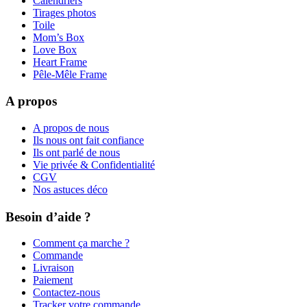
Calendriers
Tirages photos
Toile
Mom’s Box
Love Box
Heart Frame
Pêle-Mêle Frame
A propos
A propos de nous
Ils nous ont fait confiance
Ils ont parlé de nous
Vie privée & Confidentialité
CGV
Nos astuces déco
Besoin d’aide ?
Comment ça marche ?
Commande
Livraison
Paiement
Contactez-nous
Tracker votre commande